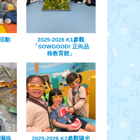
節活動
2025-2026 K1參觀
「SOWGOOD! 正向品
格教育館」
參觀濕地
2025-2026 K2參觀陽光