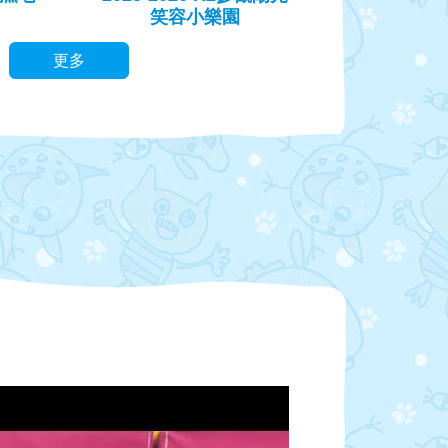
笑容小樂園
更多