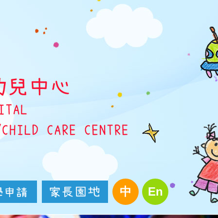
中
En
入學申請
家長園地
稚園及幼稚園暨幼兒中心概覽
下載入學申請表格
收生程序