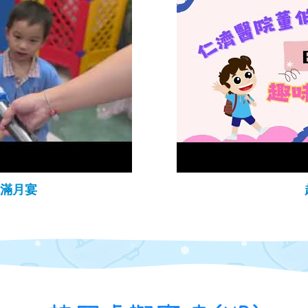
感恩滿月宴