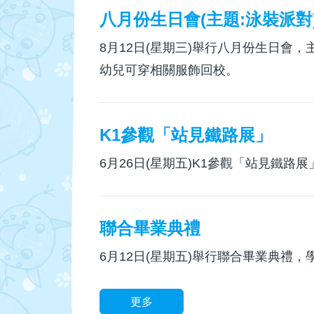
八月份生日會(主題:泳裝派對
8月12日(星期三)舉行八月份生日會
幼兒可穿相關服飾回校。
K1參觀「站見鐵路展」
6月26日(星期五)K1參觀「站見鐵路展
聯合畢業典禮
6月12日(星期五)舉行聯合畢業典禮
更多